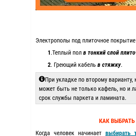
Электрополы под плиточное покрытие
1
.Теплый пол
в тонкий слой плито
2
. Греющий кабель
в стяжку
.
При укладке по второму варианту, 
может быть не только кафель, но и л
срок службы паркета и ламината.
КАК ВЫБРАТЬ
Когда человек начинает
выбирать 