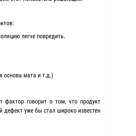
ктов:
золяцию легче повредить.
 основа мата и т.д.)
т фактор говорит о том, что продукт
й дефект уже бы стал широко известен