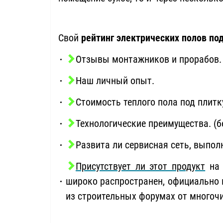
Свой
рейтинг электрических полов по
Отзывы монтажников и прорабов. 
Наш личный опыт.
Стоимость теплого пола под плитк
Технологические преимущества. (б
Развита ли сервисная сеть, выпо
Присутствует ли этот продукт
на 
широко распространен, официально п
из строительных форумах от многоч