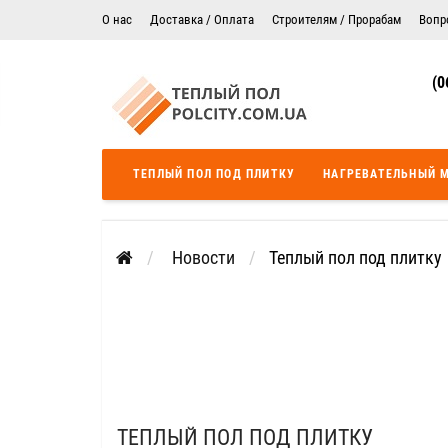
О нас
Доставка / Оплата
Строителям / Прорабам
Вопр
Электрический теплый пол в Житомире
Гарантия
(0
Цены на монтаж теплого пола
Сертификаты
Теплый пол в Днепропетровск
Теплый пол во Львове
ТЕПЛЫЙ ПОЛ ПОД ПЛИТКУ
НАГРЕВАТЕЛЬНЫЙ 
Теплый пол Одесса
Теплый пол Черкассы
Новости
Теплый пол под плитку
ТЕПЛЫЙ ПОЛ ПОД ПЛИТКУ