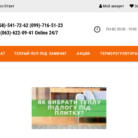
ос-Ответ
Мой аккаунт
З
68)-541-72-62 (099)-716-51-23
ПН-ВС 09:00 - 19:00
(063)-622-09-41 Online 24/7
МАТ
ТЕПЛЫЙ ПОЛ ПОД ЛАМИНАТ
-АКЦИЯ-
ТЕРМОРЕГУЛЯТОРЫ