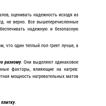
лов, оценивать надежность исходя из
тд. не верно. Все вышеперечисленные
беспечивать надежную и безопасную
м, что один теплый пол греет лучше, а
по разному
. Они выделяют одинаковое
авные факторы, влияющие на нагрев:
ртная мощность нагревательных матов
 плитку
.