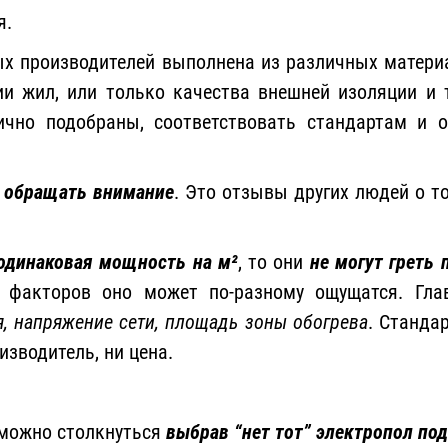
я.
ых производителей выполнена из различных материа
ии жил, или только качества внешней изоляции и 
чно подобраны, соответствовать стандартам и о
 обращать внимание
. Это отзывы других людей о то
одинаковая мощность на м²
, то они
не могут греть 
х факторов оно может по-разному ощущатся. Гл
, напряжение сети, площадь зоны обогрева
. Станда
оизводитель, ни цена.
 можно столкнуться
выбрав “нет тот” электропол под