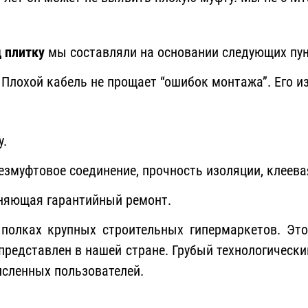
д плитку
мы составляли на основании следующих пун
Плохой кабель не прощает “ошибок монтажа”. Его и
у.
езмуфтовое соединение, прочность изоляции, клеевая
лняющая гарантийный ремонт.
полках крупных строительных гипермаркетов. Это
редставлен в нашей стране. Грубый технологически
исленных пользователей.