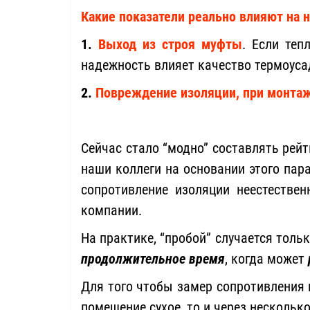
Какие показатели реально влияют на
1.
Выход из строя муфты
. Если теп
надежность влияет качество термоуса
2.
Повреждение изоляции, при монта
Сейчас стало “модно” составлять рей
наши коллеги на основании этого пар
сопротивление изоляции неестестве
компании.
На практике, “пробой” случается толь
продолжительное время
, когда может
Для того чтобы замер сопротивления
помещение сухое, то и через нескольк