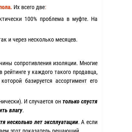
пола.
Их всего две
:
актически 100% проблема в муфте. На
так и через несколько месяцев.
ичины сопротивления изоляции. Многие
 рейтинге у каждого такого продавца,
которой базируется ассортимент его
нически). И случается он
только спустя
ить влагу
.
тя несколько лет эксплуатации
. А если
таем этот показатель решающий.