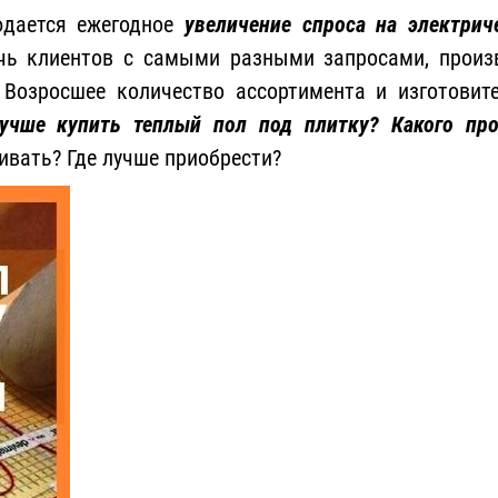
юдается ежегодное
увеличение спроса на электри
ечь клиентов с самыми разными запросами, произ
 Возросшее количество ассортимента и изготовит
учше купить теплый пол под плитку? Какого про
ивать? Где лучше приобрести?