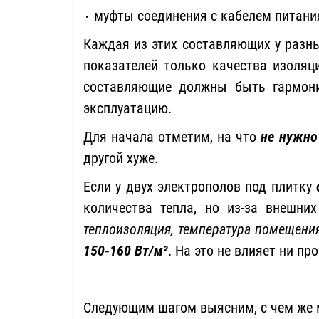
муфты соединения с кабелем питани
Каждая из этих составляющих у разн
показателей только качества изоляц
составляющие должны быть гармони
эксплуатацию.
Для начала отметим, на что
не нужно
другой хуже.
Если у двух электрополов под плитку
количества тепла, но из-за внешни
теплоизоляция, температура помещения
150-160 Вт/м
²
. На это не влияет ни пр
Следующим шагом выясним, с чем же