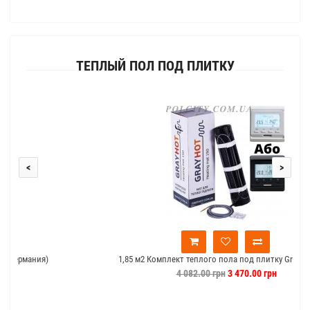
ТЕПЛЫЙ ПОЛ ПОД ПЛИТКУ
<
>
1,85 м2 Комплект теплого пола под плитку GrayHot c Е51
4 082.00 грн
3 470.00 грн