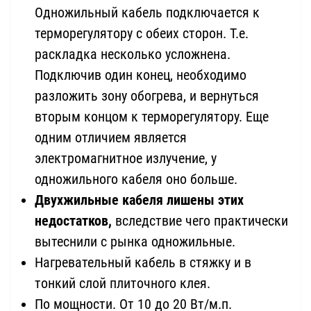
Одножильный кабель подключается к
терморегулятору с обеих сторон. Т.е.
раскладка несколько усложнена.
Подключив один конец, необходимо
разложить зону обогрева, и вернуться
вторым концом к терморегулятору. Еще
одним отличием является
электромагнитное излучение, у
одножильного кабеля оно больше.
Двухжильные кабеля лишены этих
недостатков,
вследствие чего практически
вытеснили с рынка одножильные.
Нагревательный кабель в стяжку и в
тонкий слой плиточного клея.
По мощности. От 10 до 20 Вт/м.п.