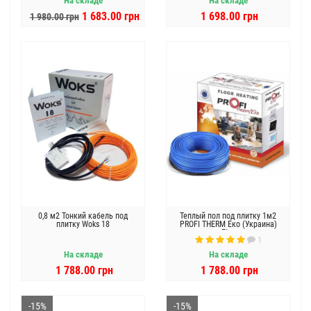
На складе
На складе
1 683.00 грн
1 698.00 грн
1 980.00 грн
0,8 м2 Тонкий кабель под
Теплый пол под плитку 1м2
плитку Woks 18
PROFI THERM Еко (Украина)
Flex
1
На складе
На складе
1 788.00 грн
1 788.00 грн
-15%
-15%