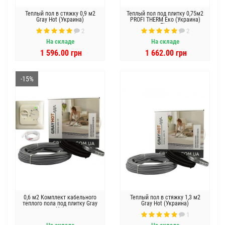
Теплый пол в стяжку 0,9 м2
Теплый пол под плитку 0,75м2
Gray Hot (Украина)
PROFI THERM Еко (Украина)
Flex
2
2
На складе
На складе
1 596.00 грн
1 662.00 грн
-15%
0,6 м2 Комплект кабельного
Теплый пол в стяжку 1,3 м2
теплого пола под плитку Gray
Gray Hot (Украина)
Hot
1