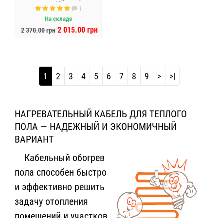
18
1
На складе
2 015.00 грн
2 370.00 грн
1
2
3
4
5
6
7
8
9
>
>|
НАГРЕВАТЕЛЬНЫЙ КАБЕЛЬ ДЛЯ ТЕПЛОГО
ПОЛА — НАДЕЖНЫЙ И ЭКОНОМИЧНЫЙ
ВАРИАНТ
Кабельный обогрев
пола способен быстро
и эффективно решить
задачу отопления
помещений и участков