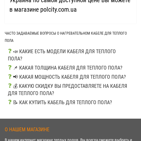
Украина по самой доступной цене Вы можете
в магазине polcity.com.ua
ЧАСТО ЗАДАВАЕМЫЕ ВОПРОСЫ О НАГРЕВАТЕЛЬНОМ КАБЕЛЕ ДЛЯ ТЕПЛОГО
ПОЛА
❓
📣 КАКИЕ ЕСТЬ МОДЕЛИ КАБЕЛЯ ДЛЯ ТЕПЛОГО
ПОЛА?
❓
📌 КАКАЯ ТОЛЩИНА КАБЕЛЯ ДЛЯ ТЕПЛОГО ПОЛА?
❓
📢 КАКАЯ МОЩНОСТЬ КАБЕЛЯ ДЛЯ ТЕПЛОГО ПОЛА?
❓
💰 КАКУЮ СКИДКУ ВЫ ПРЕДОСТАВЛЯЕТЕ НА КАБЕЛЯ
ДЛЯ ТЕПЛОГО ПОЛА?
❓
📝 КАК КУПИТЬ КАБЕЛЬ ДЛЯ ТЕПЛОГО ПОЛА?
О НАШЕМ МАГАЗИНЕ
В нашем интернет магазине теплых полов, Вы всегда сможете выбрать и