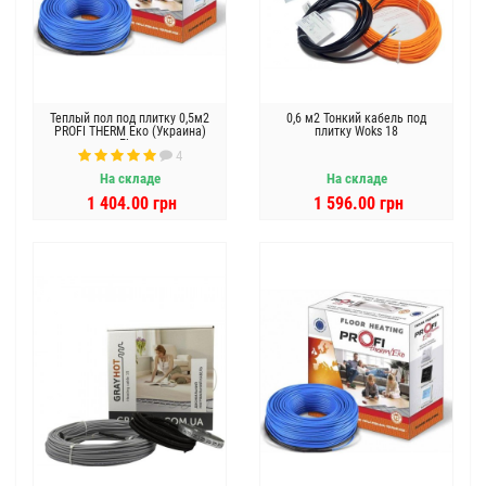
Теплый пол под плитку 0,5м2
0,6 м2 Тонкий кабель под
PROFI THERM Еко (Украина)
плитку Woks 18
Flex
4
На складе
На складе
1 404.00 грн
1 596.00 грн