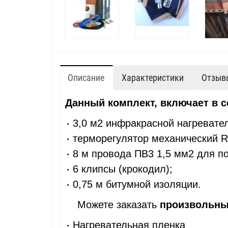
Описание
Характеристики
Отзывы
Данный комплект, включает в с
3,0 м2 инфракрасной нагревате
терморегулятор механический R
8 м провода ПВ3 1,5 мм2 для п
6 клипсы (крокодил);
0,75 м битумной изоляции.
Можете заказать
произвольны
Нагревательная пленка