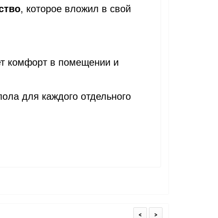
ство
, которое вложил в свой
ет комфорт в помещении и
ола для каждого отдельного
<
>