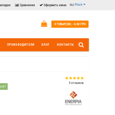
Язык
акладки
Сравнение
Оформить заказ
0 ТОВАР(ОВ) - 0.00 ГРН
ПРОИЗВОДИТЕЛИ
БЛОГ
КОНТАКТЫ
5 отзывов
вле?