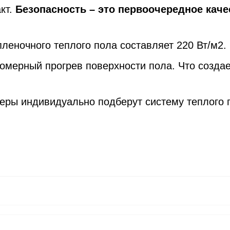
кт.
Безопасность – это первоочередное каче
еночного теплого пола составляет 220 Вт/м2.
номерный прогрев поверхности пола. Что созда
ры индивидуально подберут систему теплого п