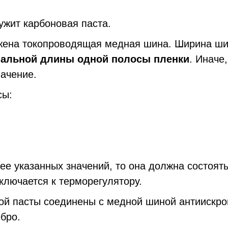
ит карбоновая паста.
ена токопроводящая медная шина. Ширина ши
мальной длины одной полосы пленки
. Иначе
ачение.
сы:
 указанных значений, то она должна состоять 
ключается к терморегулятору.
й пасты соединены с медной шиной антиискрово
бро.