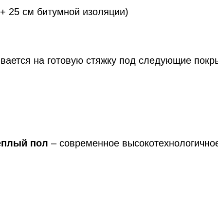
+ 25 см битумной изоляции)
вается на готовую стяжку под следующие покр
еплый пол
– современное высокотехнологично