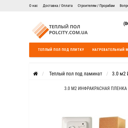
О нас
Доставка / Оплата
Строителям / Прорабам
Вопр
Электрический теплый пол в Житомире
Гарантия
(0
Цены на монтаж теплого пола
Сертификаты
Теплый пол в Днепропетровск
Теплый пол во Львове
ТЕПЛЫЙ ПОЛ ПОД ПЛИТКУ
НАГРЕВАТЕЛЬНЫЙ 
Теплый пол Одесса
Теплый пол Черкассы
Теплый пол под ламинат
3.0 м2
3.0 М2 ИНФРАКРАСНАЯ ПЛЕНКА