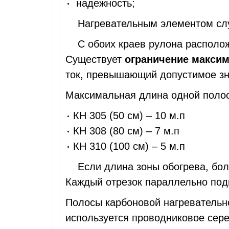
надежность;
Нагревательным элементом служ
С обоих краев рулона располож
Существует
ограничение макси
ток, превышающий допустимое зн
Максимальная длина одной поло
КН 305 (50 см) – 10 м.п
КН 308 (80 см) – 7 м.п
КН 310 (100 см) – 5 м.п
Если длина зоны обогрева, более
Каждый отрезок параллельно под
Полосы карбоновой нагревательно
используется проводниковое сере