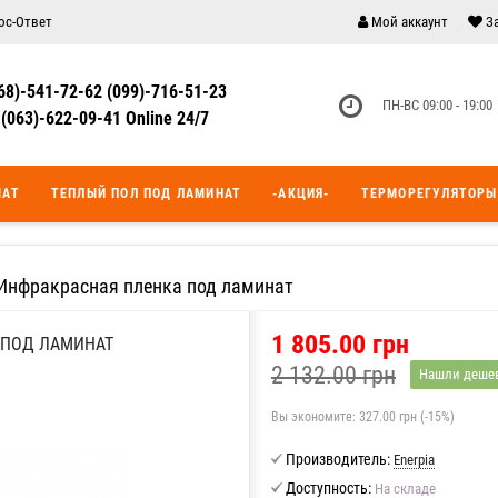
ос-Ответ
Мой аккаунт
З
68)-541-72-62 (099)-716-51-23
ПН-ВС 09:00 - 19:00
(063)-622-09-41 Online 24/7
МАТ
ТЕПЛЫЙ ПОЛ ПОД ЛАМИНАТ
-АКЦИЯ-
ТЕРМОРЕГУЛЯТОРЫ
 Инфракрасная пленка под ламинат
1 805.00 грн
 ПОД ЛАМИНАТ
2 132.00 грн
Нашли деше
Вы экономите:
327.00 грн (-15%)
Производитель:
Enerpia
Доступность:
На складе