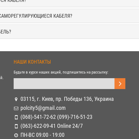
СЯ КАБЕЛЯ?
 САМОРЕГУЛИРУЮЩИЕСЯ КАБЕЛЯ?
БЕЛЬ?
НАШИ КОНТАКТЫ
Будьте в курсе наших акций, подпишитесь на рассылку:
й.
03115, г. Киев, пр. Победы 136, Украина
polcity5@gmail.com
(068)-541-72-62 (099)-716-51-23
(063)-622-09-41 Online 24/7
ПН-ВС 09:00 - 19:00