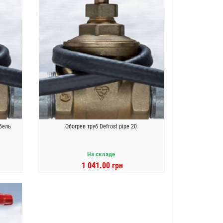
бель
Обогрев труб Defrost pipe 20
На складе
1 041.00 грн
В КОРЗИНУ