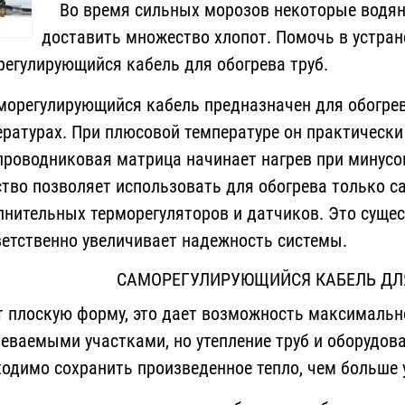
Во время сильных морозов некоторые водян
доставить множество хлопот. Помочь в устран
регулирующийся кабель для обогрева труб.
регулирующийся кабель предназначен для обогрева
ратурах. При плюсовой температуре он практически 
проводниковая матрица начинает нагрев при минусо
ство позволяет использовать для обогрева только 
лнительных терморегуляторов и датчиков. Это суще
ветственно увеличивает надежность системы.
САМОРЕГУЛИРУЮЩИЙСЯ КАБЕЛЬ ДЛ
т плоскую форму, это дает возможность максимальн
еваемыми участками, но утепление труб и оборудова
одимо сохранить произведенное тепло, чем больше 