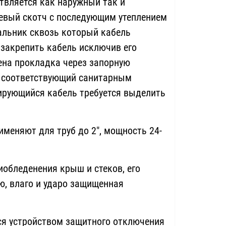
вляется как наружный так и
евый скотч с последующим утеплением
сальник сквозь который кабель
 закрепить кабель исключив его
ена прокладка через запорную
ль соответствующий санитарным
ирующийся кабель требуется выделить
еняют для труб до 2", мощность 24-
бледенения крыш и стеков, его
ю, влаго и ударо защищенная
я устройством защитного отключения