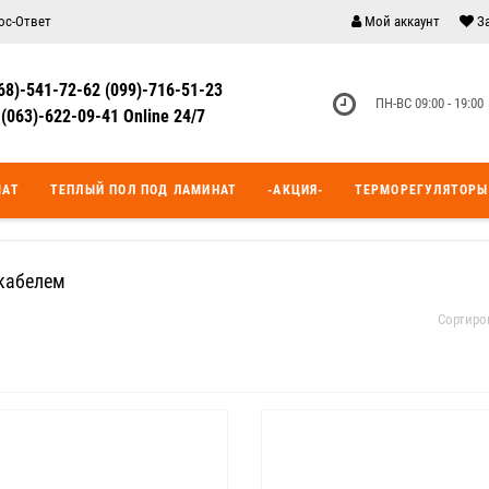
ос-Ответ
Мой аккаунт
З
68)-541-72-62 (099)-716-51-23
ПН-ВС 09:00 - 19:00
(063)-622-09-41 Online 24/7
МАТ
ТЕПЛЫЙ ПОЛ ПОД ЛАМИНАТ
-АКЦИЯ-
ТЕРМОРЕГУЛЯТОРЫ
кабелем
Сортиро