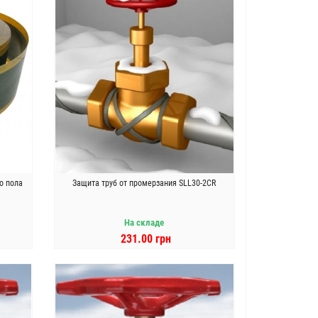
о пола
Защита труб от промерзания SLL30-2CR
На складе
231.00 грн
В КОРЗИНУ