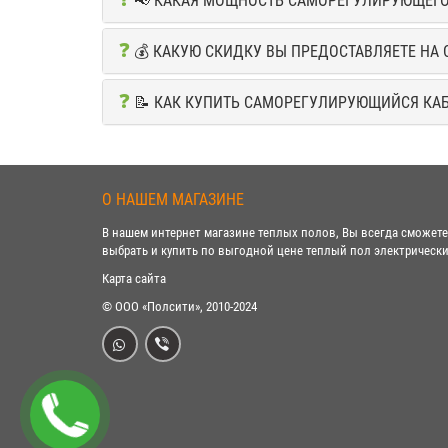
📢 КАКАЯ МОЩНОСТЬ САМОРЕГУЛИРУЮЩЕГО
❓
💰 КАКУЮ СКИДКУ ВЫ ПРЕДОСТАВЛЯЕТЕ НА
❓
📝 КАК КУПИТЬ САМОРЕГУЛИРУЮЩИЙСЯ КА
О НАШЕМ МАГАЗИНЕ
В нашем интернет магазине теплых полов, Вы всегда сможете
выбрать и купить по выгодной цене теплый пол электрически
Карта сайта
© ООО «Полсити», 2010-2024