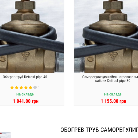
Обогрев труб Defrost pipe 40
Саморегулирующийся нагреватель
кабель Defrost pipe 30
1
На складе
На складе
1 041.00 грн
1 155.00 грн
В КОРЗИНУ
В КОРЗИНУ
ОБОГРЕВ ТРУБ САМОРЕГУЛ