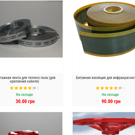
тажная лента для теплого пола (для
Битумная изоляция для инфракрасног
крепления кабеля)
2
1
На складе
На складе
30.00 грн
90.00 грн
В КОРЗИНУ
В КОРЗИНУ