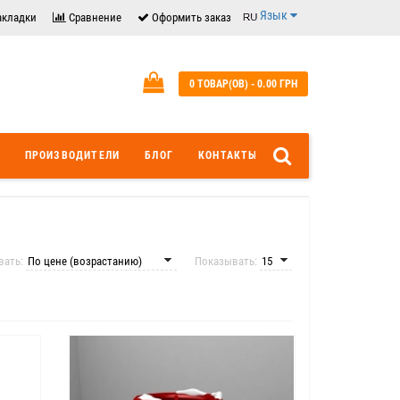
Язык
акладки
Сравнение
Оформить заказ
0 ТОВАР(ОВ) - 0.00 ГРН
ПРОИЗВОДИТЕЛИ
БЛОГ
КОНТАКТЫ
вать:
Показывать: