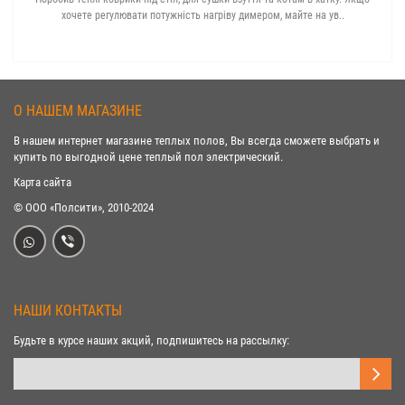
хочете регулювати потужність нагріву димером, майте на ув..
О НАШЕМ МАГАЗИНЕ
В нашем интернет магазине теплых полов, Вы всегда сможете выбрать и
купить по выгодной цене теплый пол электрический.
Карта сайта
© ООО «Полсити», 2010-2024
НАШИ КОНТАКТЫ
Будьте в курсе наших акций, подпишитесь на рассылку: