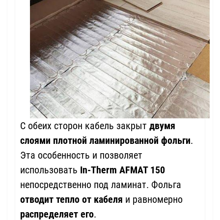
С обеих сторон кабель закрыт
двумя
слоями плотной ламинированной фольги
.
Эта особенность и позволяет
использовать
In-Therm AFMAT 150
непосредственно под ламинат. Фольга
отводит тепло от кабеля
и равномерно
распределяет его
.