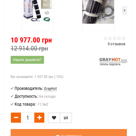
>
10 977.00 грн
0 отзывов
12 914.00 грн
Нашли дешевле?
Вы экономите:
1 937.00 грн (-15%)
Производитель:
GrayHot
Доступность:
На складе
Код товара:
-11,5м2