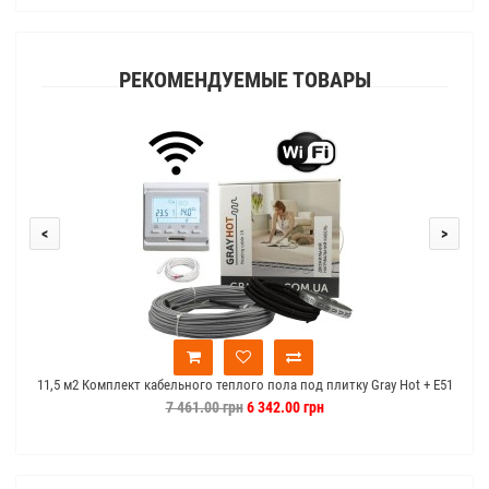
РЕКОМЕНДУЕМЫЕ ТОВАРЫ
<
>
11,5 м2 Комплект кабельного теплого пола под плитку Gray Hot + E51
1
Wi-Fi
7 461.00 грн
6 342.00 грн