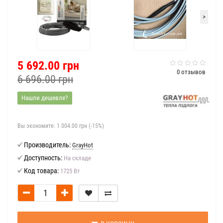
>
5 692.00 грн
0 отзывов
6 696.00 грн
Нашли дешевле?
Вы экономите:
1 004.00 грн (-15%)
Производитель:
GrayHot
Доступность:
На складе
Код товара:
1725 Вт