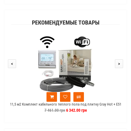
РЕКОМЕНДУЕМЫЕ ТОВАРЫ
<
>
11,5 м2 Комплект кабельного теплого пола под плитку Gray Hot + E51
1
Wi-Fi
7 461.00 грн
6 342.00 грн