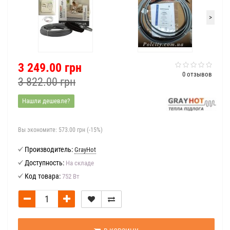
>
3 249.00 грн
0 отзывов
3 822.00 грн
Нашли дешевле?
Вы экономите:
573.00 грн (-15%)
Производитель:
GrayHot
Доступность:
На складе
Код товара:
752 Вт