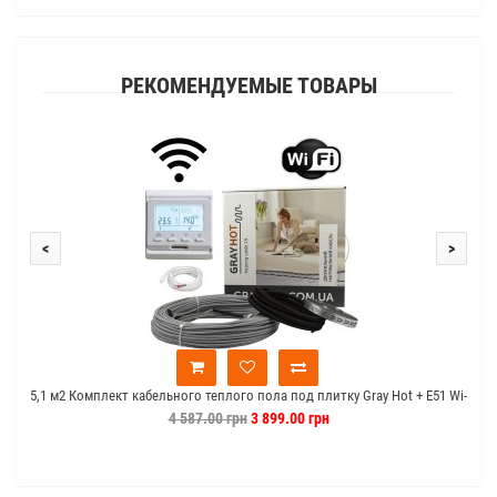
РЕКОМЕНДУЕМЫЕ ТОВАРЫ
<
>
5,1 м2 Комплект кабельного теплого пола под плитку Gray Hot + E51 Wi-
5
Fi
4 587.00 грн
3 899.00 грн