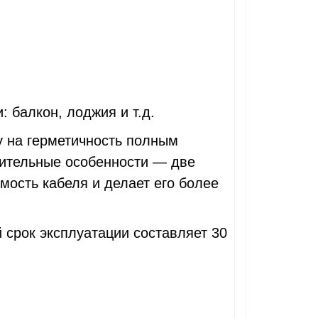
и:
балкон, лоджия и т.д.
 на герметичность полным
чительные особенности — две
ость кабеля и делает его более
й срок эксплуатации составляет 30