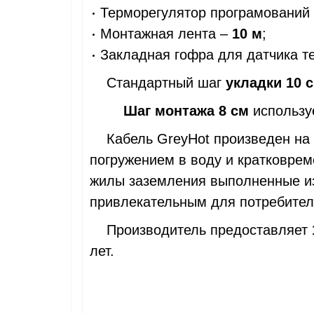
Терморегулятор програмований 
Монтажная лента –
10 м
;
Закладная гофра для датчика т
Стандартный шаг
укладки 10 
Шаг монтажа 8 см
использу
Кабель GreyHot произведен на с
погружением в воду и кратковре
жилы заземления выполненные из
привлекательным для потре
Производитель предоставляет
лет.