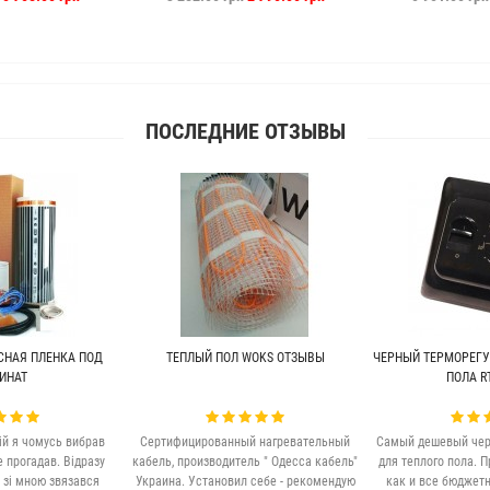
ПОСЛЕДНИЕ ОТЗЫВЫ
СНАЯ ПЛЕНКА ПОД
ТЕПЛЫЙ ПОЛ WOKS ОТЗЫВЫ
ЧЕРНЫЙ ТЕРМОРЕГУ
ИНАТ
ПОЛА RT
ій я чомусь вибрав
Сертифицированный нагревательный
Самый дешевый чер
е прогадав. Відразу
кабель, производитель " Одесса кабель"
для теплого пола. П
 зі мною звязався
Украина. Установил себе - рекомендую
как и все бюджет