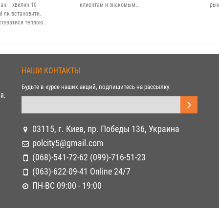
н. І хвилин 10
клиентам и знакомым...
рын
 як встановити,
стуватися теплою..
НАШИ КОНТАКТЫ
Будьте в курсе наших акций, подпишитесь на рассылку:
й.
03115, г. Киев, пр. Победы 136, Украина
polcity5@gmail.com
(068)-541-72-62 (099)-716-51-23
(063)-622-09-41 Online 24/7
ПН-ВС 09:00 - 19:00