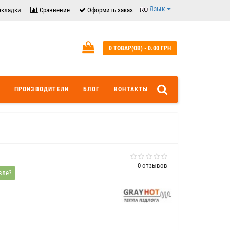
Язык
акладки
Сравнение
Оформить заказ
0 ТОВАР(ОВ) - 0.00 ГРН
ПРОИЗВОДИТЕЛИ
БЛОГ
КОНТАКТЫ
0 отзывов
вле?