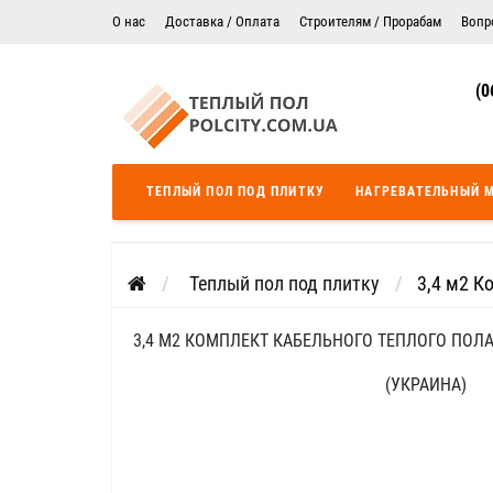
О нас
Доставка / Оплата
Строителям / Прорабам
Вопр
Электрический теплый пол в Житомире
Гарантия
(0
Цены на монтаж теплого пола
Сертификаты
Теплый пол в Днепропетровск
Теплый пол во Львове
ТЕПЛЫЙ ПОЛ ПОД ПЛИТКУ
НАГРЕВАТЕЛЬНЫЙ 
Теплый пол Одесса
Теплый пол Черкассы
Теплый пол под плитку
3,4 м2 К
3,4 М2 КОМПЛЕКТ КАБЕЛЬНОГО ТЕПЛОГО ПОЛА
(УКРАИНА)