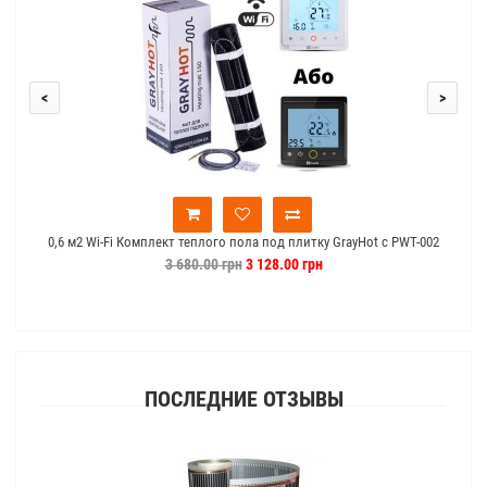
<
>
0,6 м2 Wi-Fi Комплект теплого пола под плитку GrayHot c PWT-002
0,6 
3 680.00 грн
3 128.00 грн
ПОСЛЕДНИЕ ОТЗЫВЫ