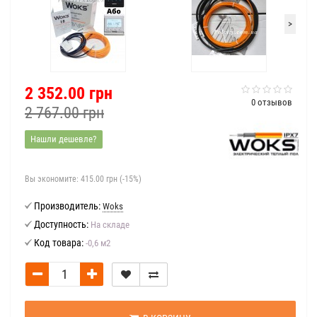
>
2 352.00 грн
0 отзывов
2 767.00 грн
Нашли дешевле?
Вы экономите:
415.00 грн (-15%)
Производитель:
Woks
Доступность:
На складе
Код товара:
-0,6 м2