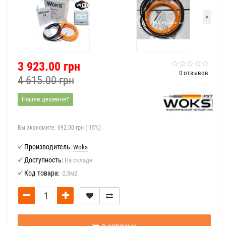
>
3 923.00 грн
0 отзывов
4 615.00 грн
Нашли дешевле?
Вы экономите:
692.00 грн (-15%)
Производитель:
Woks
Доступность:
На складе
Код товара:
-2,8м2