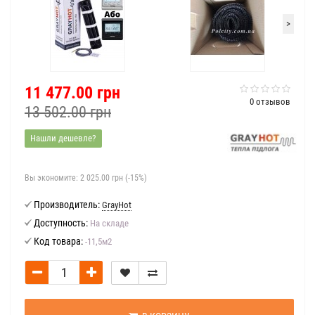
>
11 477.00 грн
0 отзывов
13 502.00 грн
Нашли дешевле?
Вы экономите:
2 025.00 грн (-15%)
Производитель:
GrayHot
Доступность:
На складе
Код товара:
-11,5м2