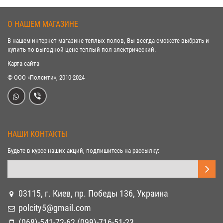
О НАШЕМ МАГАЗИНЕ
В нашем интернет магазине теплых полов, Вы всегда сможете выбрать и
купить по выгодной цене теплый пол электрический.
Карта сайта
© ООО «Полсити», 2010-2024
НАШИ КОНТАКТЫ
Будьте в курсе наших акций, подпишитесь на рассылку:
03115, г. Киев, пр. Победы 136, Украина
polcity5@gmail.com
(068)-541-72-62 (099)-716-51-23