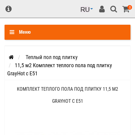
0
Меню
Теплый пол под плитку
11,5 м2 Комплект теплого пола под плитку
GrayHot c Е51
КОМПЛЕКТ ТЕПЛОГО ПОЛА ПОД ПЛИТКУ 11,5 М2
GRAYHOT C Е51