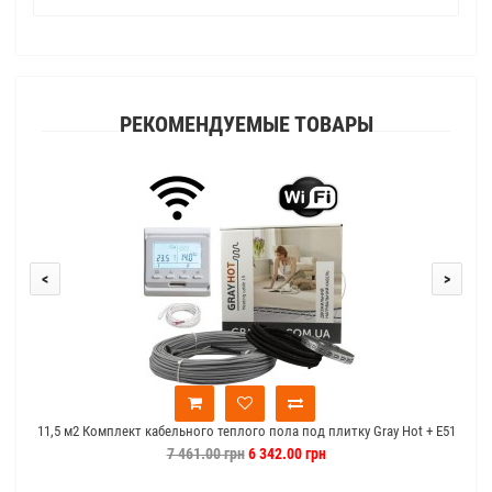
РЕКОМЕНДУЕМЫЕ ТОВАРЫ
<
>
11,5 м2 Комплект кабельного теплого пола под плитку Gray Hot + E51
1
Wi-Fi
7 461.00 грн
6 342.00 грн