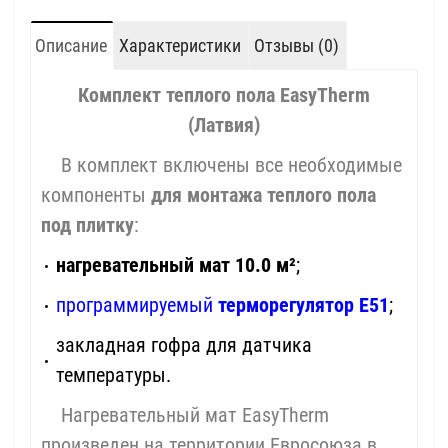
Описание
Характеристики
Отзывы (0)
Комплект теплого пола EasyTherm
(Латвия)
В комплект включены все необходимые
компоненты
для монтажа теплого пола
под плитку
:
нагревательный мат 10.0 м²
;
программируемый
терморегулятор Е51
;
закладная гофра для датчика
температуры.
Нагревательный мат EasyTherm
произведен на территории Евросоюза в