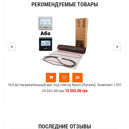
РЕКОМЕНДУЕМЫЕ ТОВАРЫ
<
>
10,0 м2 Нагревательный мат под плитку Ryxon (Латвия). Комплект с Е51
10
18 241.00 грн
15 505.00 грн
ПОСЛЕДНИЕ ОТЗЫВЫ