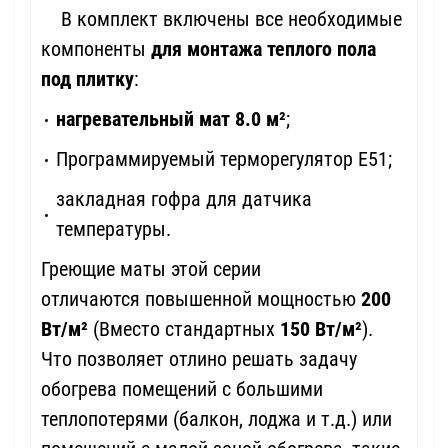
В комплект включены все необходимые
компоненты
для монтажа теплого пола
под плитку
:
нагревательный мат 8.0 м²
;
Программируемый терморегулятор Е51;
закладная гофра для датчика
температуры.
Греющие маты этой серии
отличаются повышенной мощностью
200
Вт/м²
(Вместо стандартных
150 Вт/м²
).
Что позволяет отлино решать задачу
обогрева помещений с большими
теплопотерями (балкон, лоджа и т.д.) или