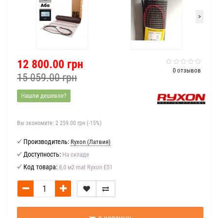
>
12 800.00 грн
0 отзывов
15 059.00 грн
Нашли дешевле?
Вы экономите:
2 259.00 грн (-15%)
Производитель:
Ryxon (Латвия)
Доступность:
На складе
Код товара:
8,0 м2 mat Ryxon E51