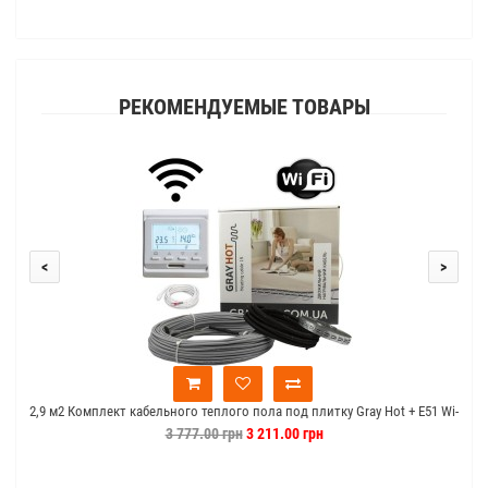
РЕКОМЕНДУЕМЫЕ ТОВАРЫ
<
>
2,9 м2 Комплект кабельного теплого пола под плитку Gray Hot + E51 Wi-
2
Fi
3 777.00 грн
3 211.00 грн