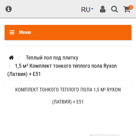
0
Меню
Теплый пол под плитку
1,5 м² Комплект тонкого теплого пола Ryxon
(Латвия) + E51
КОМПЛЕКТ ТОНКОГО ТЕПЛОГО ПОЛА 1,5 М² RYXON
(ЛАТВИЯ) + E51