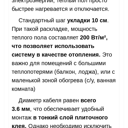
электроэнергии, теплый пол просто
быстрее нагревается и отключается.
Стандартный шаг
укладки 10 см
.
При такой раскладке, мощность
теплого пола составляет
200 Вт/
м²,
что позволяет использовать
систему в качестве отопления.
Это
важно
для помещений с большими
теплопотерями (балкон, лоджа), или с
маленькой зоной обогрева (с/у, ванная
комната)
Диаметр кабеля равен
всего
3.6 мм
, что обеспечивает удобный
монтаж
в тонкий слой плиточного
клея.
Однако необходимо исключить