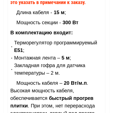
это указать в примечании к заказу.
Длина кабеля -
15 м
;
Мощность секции -
300 Вт
В комплектацию входит:
Терморегулятор программируемый
Е51
;
Монтажная лента –
5 м
;
Закладная гофра для датчика
температуры – 2 м.
Мощность кабеля –
20 Вт/м.п
.
Высокая мощность кабеля,
обеспечивается
быстрый прогрев
плитки
. При этом, нет перерасхода