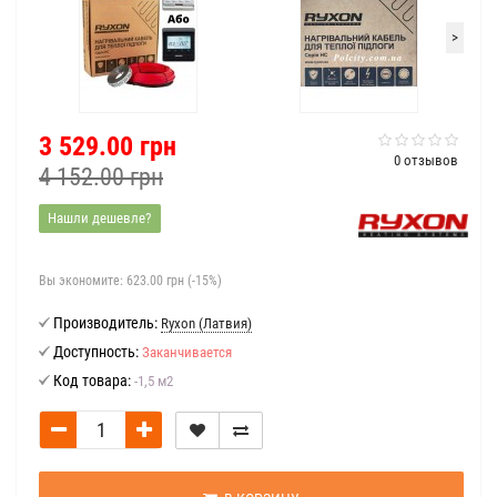
>
3 529.00 грн
0 отзывов
4 152.00 грн
Нашли дешевле?
Вы экономите:
623.00 грн (-15%)
Производитель:
Ryxon (Латвия)
Доступность:
Заканчивается
Код товара:
-1,5 м2