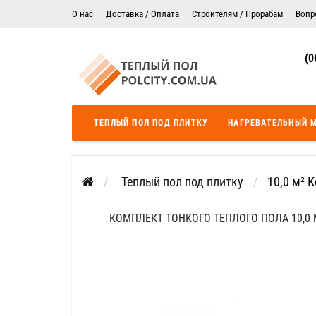
О нас
Доставка / Оплата
Строителям / Прорабам
Вопр
Электрический теплый пол в Житомире
Гарантия
(0
Цены на монтаж теплого пола
Сертификаты
Теплый пол в Днепропетровск
Теплый пол во Львове
ТЕПЛЫЙ ПОЛ ПОД ПЛИТКУ
НАГРЕВАТЕЛЬНЫЙ 
Теплый пол Одесса
Теплый пол Черкассы
Теплый пол под плитку
10,0 м² 
КОМПЛЕКТ ТОНКОГО ТЕПЛОГО ПОЛА 10,0 М