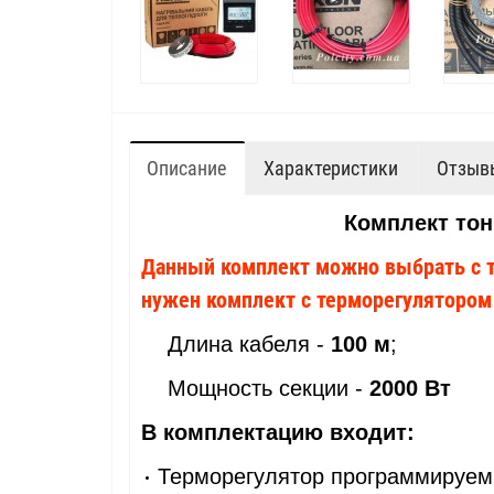
Описание
Характеристики
Отзывы
Комплект тонк
Данный комплект можно выбрать с те
нужен комплект с терморегулятором ч
Длина кабеля -
100 м
;
Мощность секции -
2000 Вт
В комплектацию входит:
Терморегулятор программируе