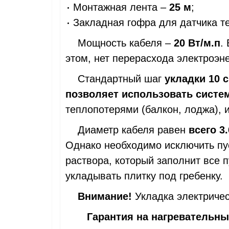
Монтажная лента –
25 м
;
Закладная гофра для датчика т
Мощность кабеля –
20 Вт/м.п
.
этом, нет перерасхода электроэн
Стандартный шаг
укладки 10 
позволяет использовать систем
теплопотерями (балкон, лоджа), и
Диаметр кабеля равен
всего 3
Однако необходимо исключить пу
раствора, который заполнит все 
укладывать плитку под гребенку.
Внимание!
Укладка электричес
Гарантия на нагревательный