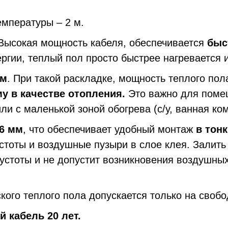
емпературы – 2 м.
 Высокая мощность кабеля, обеспечивается
быс
ергии, теплый пол просто быстрее нагревается 
см
. При такой раскладке, мощность теплого по
у в качестве отопления.
Это
важно
для поме
ли с маленькой зоной обогрева (с/у, ванная ко
.6 мм
, что обеспечивает удобный монтаж
в тон
стоты и воздушные пузыри в слое клея. Залить
пустоты и не допустит возникновения воздушны
кого теплого пола допускается только на свобо
 кабель 20 лет.