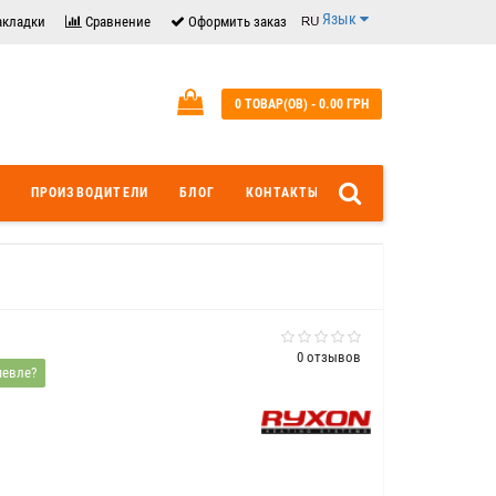
Язык
акладки
Сравнение
Оформить заказ
0 ТОВАР(ОВ) - 0.00 ГРН
ПРОИЗВОДИТЕЛИ
БЛОГ
КОНТАКТЫ
0 отзывов
евле?