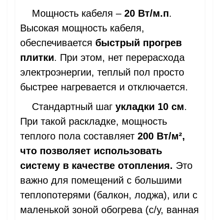
Мощность кабеля –
20 Вт/м.п
.
Высокая мощность кабеля,
обеспечивается
быстрый прогрев
плитки
. При этом, нет перерасхода
электроэнергии, теплый пол просто
быстрее нагревается и отключается.
Стандартный шаг
укладки 10 см
.
При такой раскладке, мощность
теплого пола составляет
200 Вт/
м²,
что позволяет использовать
систему в качестве отопления.
Это
важно
для помещений с большими
теплопотерями (балкон, лоджа), или с
маленькой зоной обогрева (с/у, ванная