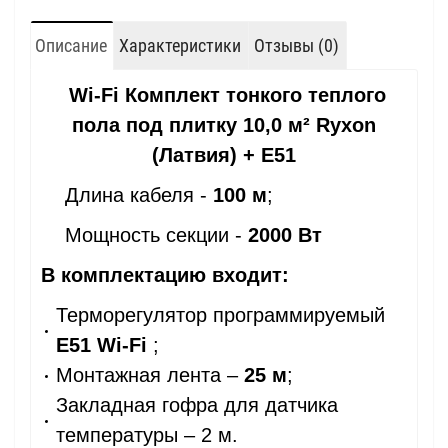
Описание
Характеристики
Отзывы (0)
Wi-Fi
Комплект тонкого теплого
пола под плитку 10,0 м² Ryxon
(Латвия) + E51
Длина кабеля -
100 м
;
Мощность секции -
2000 Вт
В комплектацию входит:
Терморегулятор программируемый
Е51 Wi-Fi
;
Монтажная лента –
25 м
;
Закладная гофра для датчика
температуры – 2 м.