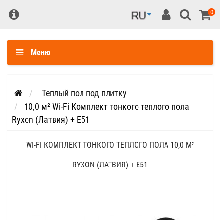
0
Меню
Теплый пол под плитку
10,0 м² Wi-Fi Комплект тонкого теплого пола
Ryxon (Латвия) + E51
WI-FI КОМПЛЕКТ ТОНКОГО ТЕПЛОГО ПОЛА 10,0 М²
RYXON (ЛАТВИЯ) + E51