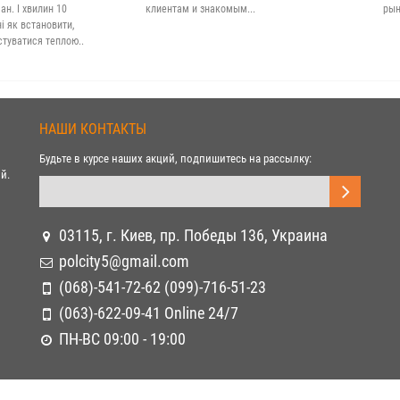
н. І хвилин 10
клиентам и знакомым...
рын
 як встановити,
стуватися теплою..
НАШИ КОНТАКТЫ
Будьте в курсе наших акций, подпишитесь на рассылку:
й.
03115, г. Киев, пр. Победы 136, Украина
polcity5@gmail.com
(068)-541-72-62 (099)-716-51-23
(063)-622-09-41 Online 24/7
ПН-ВС 09:00 - 19:00