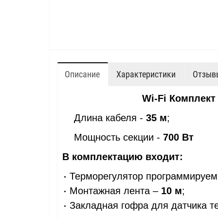
Описание
Характеристики
Отзывы
Wi-Fi
Комплект 
Длина кабеля -
35 м
;
Мощность секции -
700 Вт
В комплектацию входит:
Терморегулятор программируе
Монтажная лента –
10 м
;
Закладная гофра для датчика т