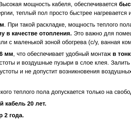
 Высокая мощность кабеля, обеспечивается
быс
ергии, теплый пол просто быстрее нагревается 
см
. При такой раскладке, мощность теплого по
у в качестве отопления.
Это
важно
для поме
ли с маленькой зоной обогрева (с/у, ванная ко
.6 мм
, что обеспечивает удобный монтаж
в тон
стоты и воздушные пузыри в слое клея. Залить
пустоты и не допустит возникновения воздушны
кого теплого пола допускается только на свобо
 кабель 20 лет.
 2 года.