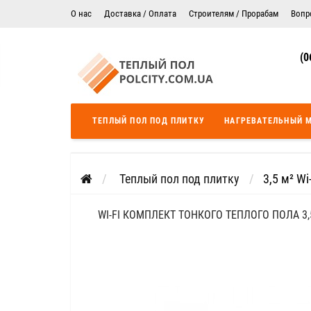
О нас
Доставка / Оплата
Строителям / Прорабам
Вопр
Электрический теплый пол в Житомире
Гарантия
(0
Цены на монтаж теплого пола
Сертификаты
Теплый пол в Днепропетровск
Теплый пол во Львове
ТЕПЛЫЙ ПОЛ ПОД ПЛИТКУ
НАГРЕВАТЕЛЬНЫЙ 
Теплый пол Одесса
Теплый пол Черкассы
Теплый пол под плитку
3,5 м² W
WI-FI КОМПЛЕКТ ТОНКОГО ТЕПЛОГО ПОЛА 3,5