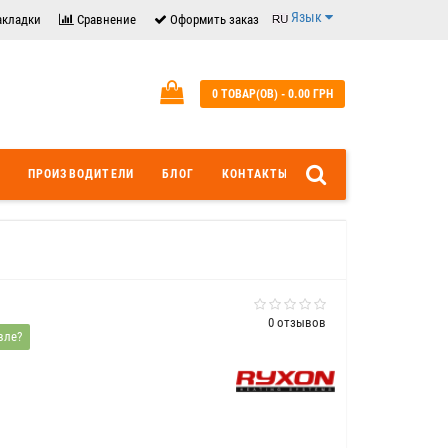
Язык
акладки
Сравнение
Оформить заказ
0 ТОВАР(ОВ) - 0.00 ГРН
ПРОИЗВОДИТЕЛИ
БЛОГ
КОНТАКТЫ
0 отзывов
вле?