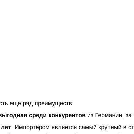
сть еще ряд преимуществ:
выгодная среди конкурентов
из Германии, за 
 лет
. Импортером является самый крупный в с