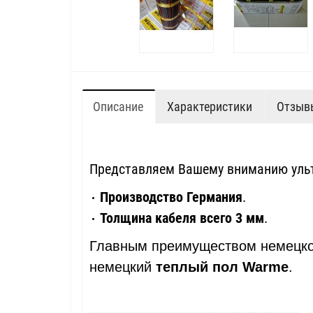
Описание
Характеристики
Отзывы
Представляем Вашему вниманию ульт
Производство Германия
.
Толщина кабеля всего 3 мм
.
Главным преимуществом немецко
немецкий
теплый пол Warme
.