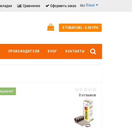
Язык
акладки
Сравнение
Оформить заказ
0 ТОВАР(ОВ) - 0.00 ГРН
ПРОИЗВОДИТЕЛИ
БЛОГ
КОНТАКТЫ
ешевле?
0 отзывов