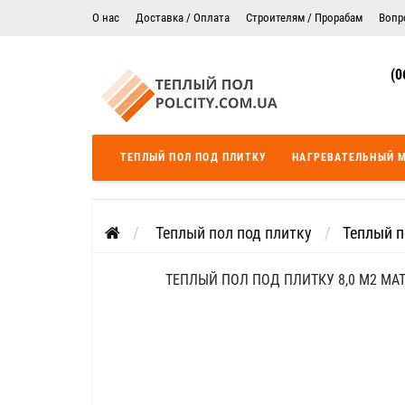
О нас
Доставка / Оплата
Строителям / Прорабам
Вопр
Электрический теплый пол в Житомире
Гарантия
(0
Цены на монтаж теплого пола
Сертификаты
Теплый пол в Днепропетровск
Теплый пол во Львове
ТЕПЛЫЙ ПОЛ ПОД ПЛИТКУ
НАГРЕВАТЕЛЬНЫЙ 
Теплый пол Одесса
Теплый пол Черкассы
Теплый пол под плитку
Теплый п
ТЕПЛЫЙ ПОЛ ПОД ПЛИТКУ 8,0 М2 МА