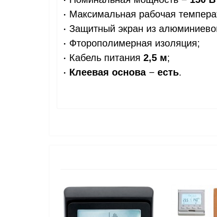
Максимальная рабочая температ
Защитный экран из
алюминиевой
Фторополимерная изоляция;
Кабель питания
2,5 м
;
Клеевая основа
есть
.
—