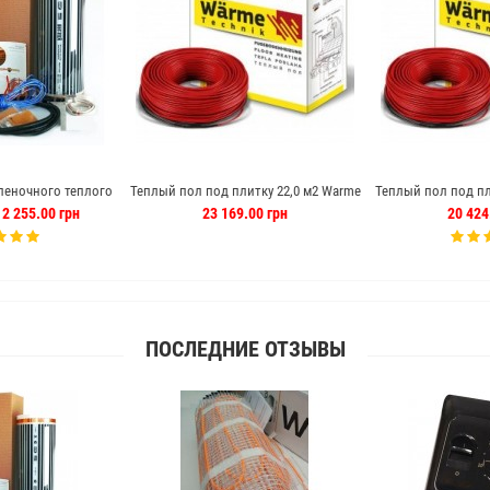
леночного теплого
Теплый пол под плитку 22,0 м2 Warme
Теплый пол под пл
еплый пол отзывы
220 м кабель (Германия)
175 м кабел
2 255.00 грн
23 169.00 грн
20 424
ПОСЛЕДНИЕ ОТЗЫВЫ