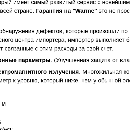
торый имеет самый развитый сервис с новейши
 всей стране.
Гарантия на "Warme"
это не прос
 обнаружения дефектов, которые произошли по
сного центра импортера, импортер выполняет 
 связанные с этим расходы за свой счет.
онные параметры
. (Улучшенная защита от вла
ектромагнитного излучения
. Многожильная ко
метр к уровню, который ниже, чем у обычной эл
0 м
;
т/м2
;