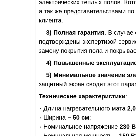
электрических теплых полов. Ко
а так же представительствами по
клиента.
3) Полная гарантия
. В случае
подтверждены экспертизой серви
замену покрытия пола и покрывает
4) Повышенные эксплуатаци
5) Минимальное значение эл
защитный экран сводят этот пара
Технические характеристики
:
Длина нагревательного мата
2,
Ширина
50 см
;
—
Номинальное напряжение
230 В
Номинальная мощность
150 В
—