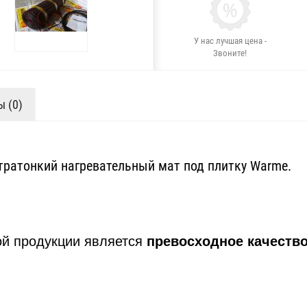
У нас лучшая цена -
Звоните!
 (0)
ратонкий нагревательный мат под плитку Warme.
й продукции является
превосходное качеств