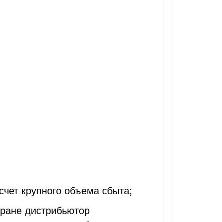
счет крупного объема сбыта;
тране дистрибьютор