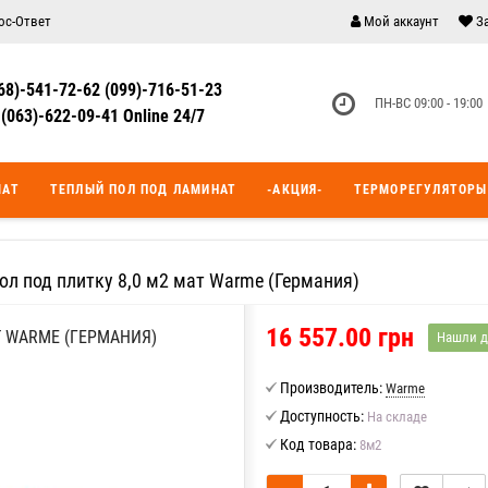
ос-Ответ
Мой аккаунт
З
68)-541-72-62 (099)-716-51-23
ПН-ВС 09:00 - 19:00
(063)-622-09-41 Online 24/7
МАТ
ТЕПЛЫЙ ПОЛ ПОД ЛАМИНАТ
-АКЦИЯ-
ТЕРМОРЕГУЛЯТОРЫ
ол под плитку 8,0 м2 мат Warme (Германия)
16 557.00 грн
Т WARME (ГЕРМАНИЯ)
Нашли д
Производитель:
Warme
Доступность:
На складе
Код товара:
8м2