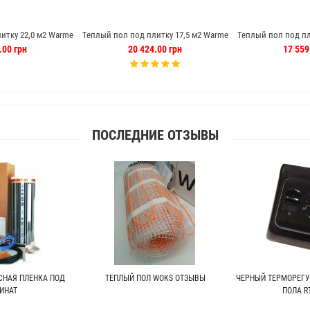
итку 22,0 м2 Warme
Теплый пол под плитку 17,5 м2 Warme
Теплый пол под пл
ь (Германия)
175 м кабель (Германия)
140 м кабел
.00 грн
20 424.00 грн
17 559
ПОСЛЕДНИЕ ОТЗЫВЫ
СНАЯ ПЛЕНКА ПОД
ТЕПЛЫЙ ПОЛ WOKS ОТЗЫВЫ
ЧЕРНЫЙ ТЕРМОРЕГУ
ИНАТ
ПОЛА RT