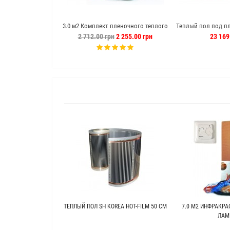
3.0 м2 Комплект пленочного теплого
Теплый пол под пл
пола hot film теплый пол отзывы
220 м кабел
2 712.00 грн
2 255.00 грн
23 169
ТЕПЛЫЙ ПОЛ SH KOREA HOT-FILM 50 СМ
7.0 М2 ИНФРАКРА
ЛАМ