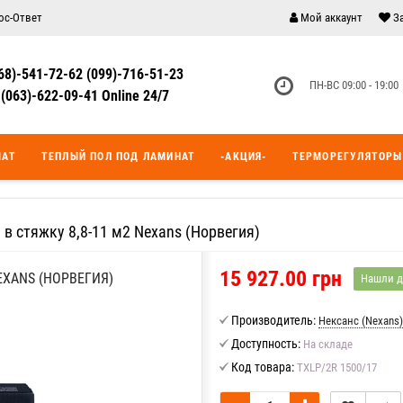
ос-Ответ
Мой аккаунт
З
68)-541-72-62 (099)-716-51-23
ПН-ВС 09:00 - 19:00
(063)-622-09-41 Online 24/7
МАТ
ТЕПЛЫЙ ПОЛ ПОД ЛАМИНАТ
-АКЦИЯ-
ТЕРМОРЕГУЛЯТОРЫ
 в стяжку 8,8-11 м2 Nexans (Норвегия)
15 927.00 грн
EXANS (НОРВЕГИЯ)
Нашли д
Производитель:
Нексанс (Nexans)
Доступность:
На складе
Код товара:
TXLP/2R 1500/17