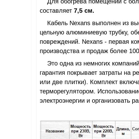
Для обогрева помещений с боль
составляет
7,5 см.
Кабель Nexans выполнен из выс
цельную алюминиевую трубку, об
повреждений. Nexans - первая к
производства и продаж более 100
Это одна из немногих компаний
гарантия покрывает затраты на р
или две плитки). Комплект включ
терморегулятором. Использован
электроэнергии и организовать р