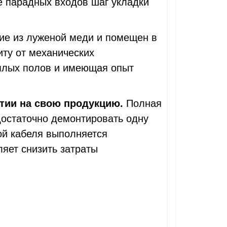
 парадных входов шаг укладки
ие из луженой меди и помещен в
ту от механических
еплых полов и имеющая опыт
нтии на свою продукцию.
Полная
достаточно демонтировать одну
ой кабеля выполняется
яет снизить затраты