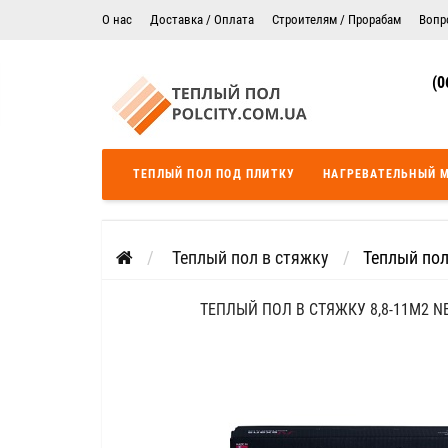
О нас
Доставка / Оплата
Строителям / Прорабам
Вопр
Электрический теплый пол в Житомире
Гарантия
(0
Цены на монтаж теплого пола
Сертификаты
Теплый пол в Днепропетровск
Теплый пол во Львове
ТЕПЛЫЙ ПОЛ ПОД ПЛИТКУ
НАГРЕВАТЕЛЬНЫЙ 
Теплый пол Одесса
Теплый пол Черкассы
Теплый пол в стяжку
Теплый пол
ТЕПЛЫЙ ПОЛ В СТЯЖКУ 8,8-11М2 N