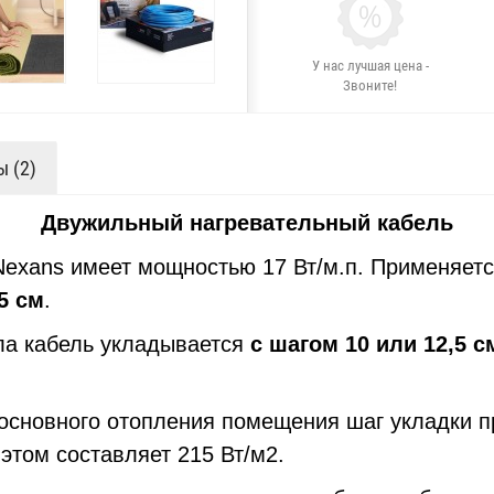
У нас лучшая цена -
Звоните!
 (2)
Двужильный нагревательный кабель
xans имеет мощностью 17 Вт/м.п. Применяетс
5 см
.
а кабель укладывается
с шагом 10 или 12,5 с
основного отопления помещения шаг укладки 
этом составляет 215 Вт/м2.