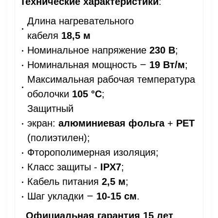
Технические характеристики
:
Длина нагревательного
кабеля
18,5 м
Номинальное напряжение
230 В
;
—
Номинальная мощность
19 Вт/м
;
Максимальная рабочая температура
оболочки
105
°C
;
Защитный
экран:
алюминиевая фольга
+
PET
(полиэтилен);
Фторополимерная изоляция;
Класс защиты -
IPX7
;
Кабель питания
2,5 м
;
—
Шаг укладки
10-15 см
.
Официальная гарантия 15 лет
.