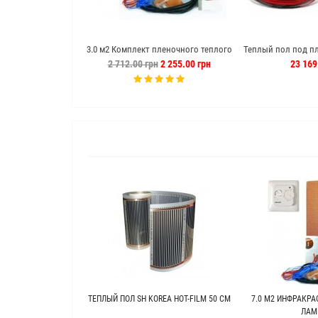
3.0 м2 Комплект пленочного теплого
Теплый пол под пл
пола hot film теплый пол отзывы
220 м кабел
2 712.00 грн
2 255.00 грн
23 169
ТЕПЛЫЙ ПОЛ SH KOREA HOT-FILM 50 СМ
7.0 М2 ИНФРАКРА
ЛАМ