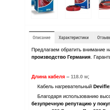
Описание
Характеристики
Отзывы
Предлагаем обратить внимание 
производство Германия
.
Гарант
Длина кабеля
–
118.0 м
;
Кабель нагревательный
Devifl
Благодаря использованию высоко
безупречную репутацию у поку