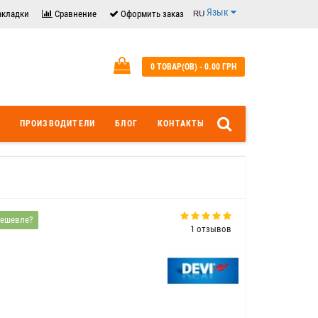
Язык
акладки
Сравнение
Оформить заказ
0 ТОВАР(ОВ) - 0.00 ГРН
ПРОИЗВОДИТЕЛИ
БЛОГ
КОНТАКТЫ
ешевле?
1 отзывов