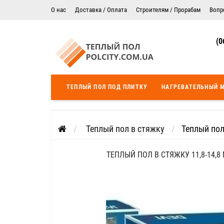
О нас
Доставка / Оплата
Строителям / Прорабам
Вопр
Электрический теплый пол в Житомире
Гарантия
(0
Цены на монтаж теплого пола
Сертификаты
Теплый пол в Днепропетровск
Теплый пол во Львове
ТЕПЛЫЙ ПОЛ ПОД ПЛИТКУ
НАГРЕВАТЕЛЬНЫЙ 
Теплый пол Одесса
Теплый пол Черкассы
Теплый пол в стяжку
Теплый пол
ТЕПЛЫЙ ПОЛ В СТЯЖКУ 11,8-14,8 