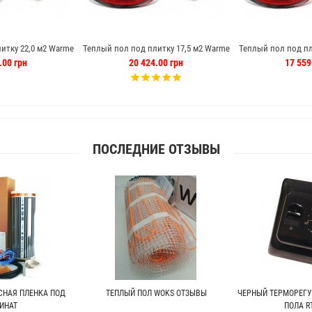
итку 22,0 м2 Warme
Теплый пол под плитку 17,5 м2 Warme
Теплый пол под пл
ь (Германия)
175 м кабель (Германия)
140 м кабел
.00 грн
20 424.00 грн
17 559
ПОСЛЕДНИЕ ОТЗЫВЫ
СНАЯ ПЛЕНКА ПОД
ТЕПЛЫЙ ПОЛ WOKS ОТЗЫВЫ
ЧЕРНЫЙ ТЕРМОРЕГУ
ИНАТ
ПОЛА RT