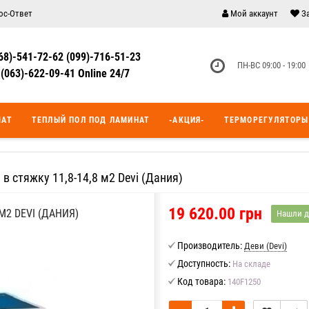
ос-Ответ
Мой аккаунт
З
68)-541-72-62 (099)-716-51-23
ПН-ВС 09:00 - 19:00
(063)-622-09-41 Online 24/7
МАТ
ТЕПЛЫЙ ПОЛ ПОД ЛАМИНАТ
-АКЦИЯ-
ТЕРМОРЕГУЛЯТОРЫ
 в стяжку 11,8-14,8 м2 Devi (Дания)
19 620.00 грн
М2 DEVI (ДАНИЯ)
Нашли д
Производитель:
Деви (Devi)
Доступность:
На складе
Код товара:
140F1250