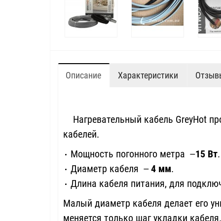
Описание
Характеристики
Отзывы
Нагревательный кабель GreyHot про
кабелей.
Мощность погонного метра
15 Вт
.
—
Диаметр кабеля
4 мм
.
—
Длина кабеля питания, для подклю
Малый диаметр кабеля делает его ун
меняется только шаг укладки кабеля