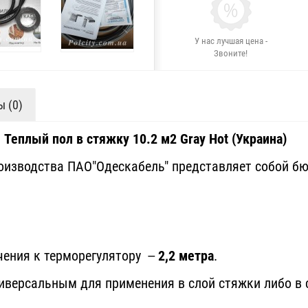
У нас лучшая цена -
Звоните!
 (0)
Теплый пол в стяжку 10.2 м2 Gray Hot (Украина)
изводства ПАО"Одескабель" представляет собой бю
чения к терморегулятору
2,2 метра
.
—
иверсальным для применения в слой стяжки либо в с
.