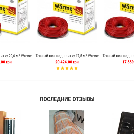
итку 22,0 м2 Warme
Теплый пол под плитку 17,5 м2 Warme
Теплый пол под пл
ь (Германия)
175 м кабель (Германия)
140 м кабел
.00 грн
20 424.00 грн
17 559
ПОСЛЕДНИЕ ОТЗЫВЫ