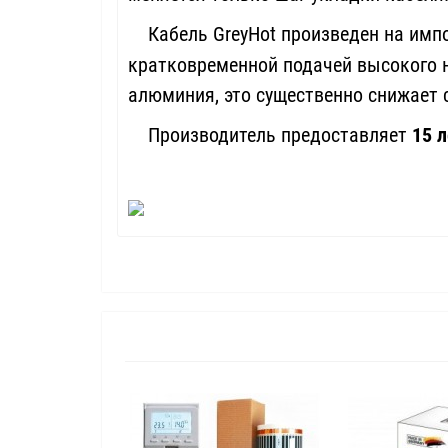
Кабель GreyHot произведен на импор
кратковременной подачей высокого 
алюминия, это существенно снижае
Производитель предоставляет
15 л