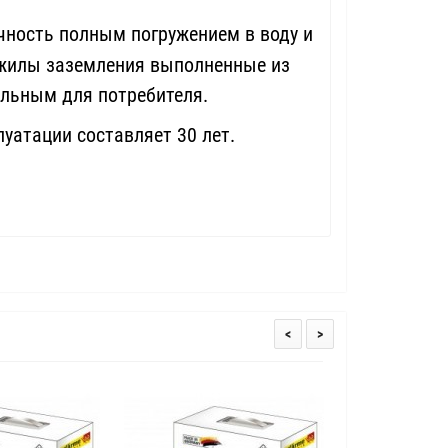
чность полным погружением в воду и
жилы заземления выполненные из
лекательным для потребителя.
луатации составляет 30 лет.
<
>