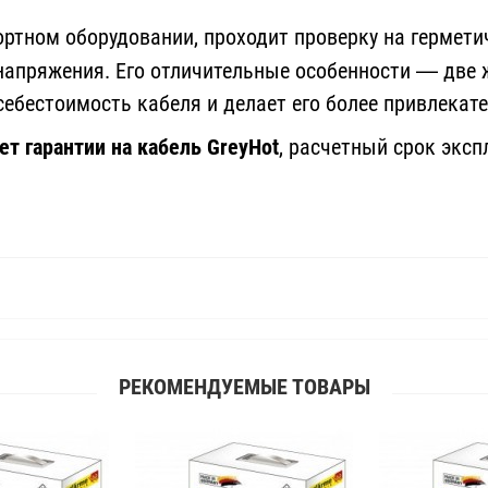
тном оборудовании, проходит проверку на гермети
—
напряжения. Его отличительные особенности
две 
т себестоимость кабеля и делает его более прив
ет гарантии на кабель GreyHot
, расчетный срок эксп
РЕКОМЕНДУЕМЫЕ ТОВАРЫ