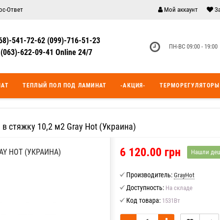
ос-Ответ
Мой аккаунт
З
68)-541-72-62 (099)-716-51-23
ПН-ВС 09:00 - 19:00
(063)-622-09-41 Online 24/7
МАТ
ТЕПЛЫЙ ПОЛ ПОД ЛАМИНАТ
-АКЦИЯ-
ТЕРМОРЕГУЛЯТОРЫ
 в стяжку 10,2 м2 Gray Hot (Украина)
6 120.00 грн
AY HOT (УКРАИНА)
Нашли де
Производитель:
GrayHot
Доступность:
На складе
Код товара:
1531Вт