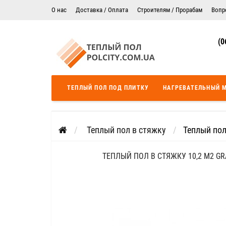
О нас
Доставка / Оплата
Строителям / Прорабам
Вопр
Электрический теплый пол в Житомире
Гарантия
(0
Цены на монтаж теплого пола
Сертификаты
Теплый пол в Днепропетровск
Теплый пол во Львове
ТЕПЛЫЙ ПОЛ ПОД ПЛИТКУ
НАГРЕВАТЕЛЬНЫЙ 
Теплый пол Одесса
Теплый пол Черкассы
Теплый пол в стяжку
Теплый пол
ТЕПЛЫЙ ПОЛ В СТЯЖКУ 10,2 М2 GR