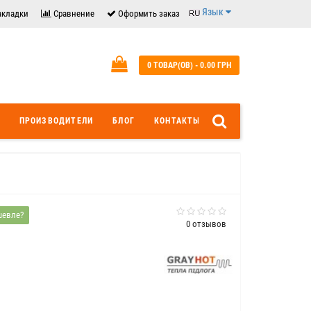
Язык
акладки
Сравнение
Оформить заказ
0 ТОВАР(ОВ) - 0.00 ГРН
ПРОИЗВОДИТЕЛИ
БЛОГ
КОНТАКТЫ
шевле?
0 отзывов