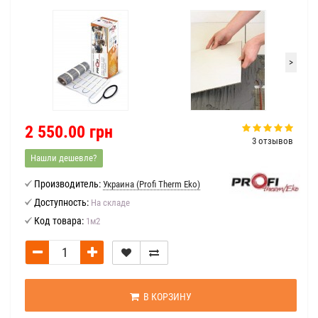
>
2 550.00 грн
3 отзывов
Нашли дешевле?
Производитель:
Украина (Profi Therm Eko)
Доступность:
На складе
Код товара:
1м2
В КОРЗИНУ