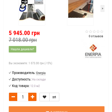
>
5 945.00 грн
0 отзывов
7 018.00 грн
Нашли дешевле?
Вы экономите:
1 073.00 грн (-15%)
Производитель:
Enerpia
Доступность:
На складе
Код товара:
12.0 м2