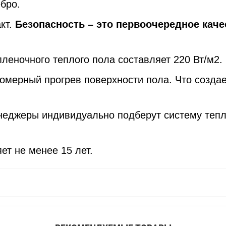
бро.
кт.
Безопасность – это первоочередное каче
еночного теплого пола составляет 220 Вт/м2.
номерный прогрев поверхности пола. Что созда
еджеры индивидуально подберут систему тепло
т не менее 15 лет.