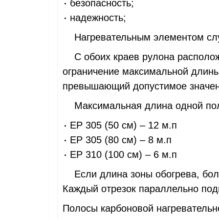
безопасность;
надежность;
Нагревательным элементом служ
С обоих краев рулона располож
ограничение максимальной длины 
превышающий допустимое значен
Максимальная длина одной по
EP 305 (50 см) – 12 м.п
EP 305 (80 см) – 8 м.п
EP 310 (100 см) – 6 м.п
Если длина зоны обогрева, более
Каждый отрезок параллельно под
Полосы карбоновой нагревательно