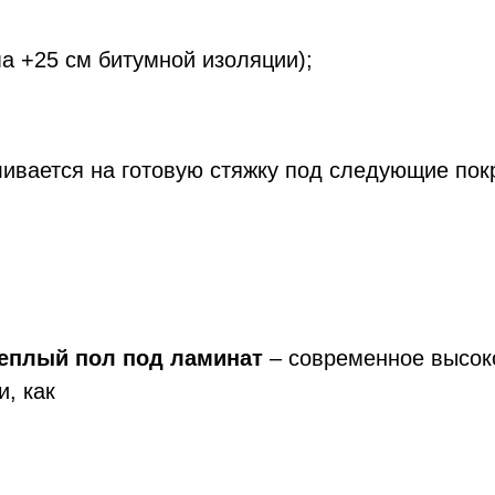
а +25 см битумной изоляции);
вается на готовую стяжку под следующие пок
еплый пол под ламинат
– современное высок
, как