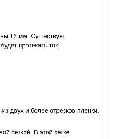
ны 16 мм. Существует
удет протекать ток,
из двух и более отрезков пленки.
й сеткой. В этой сетке