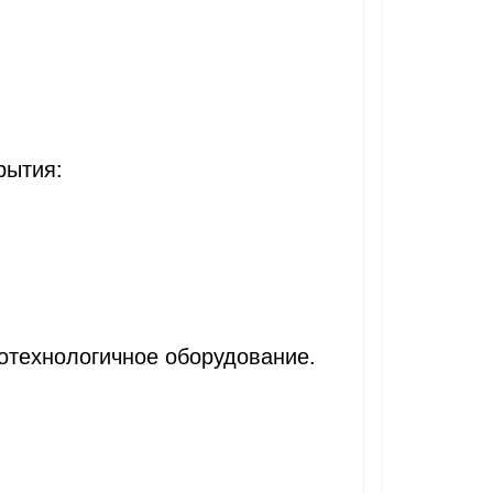
рытия:
отехнологичное оборудование.