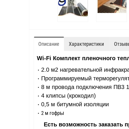
Описание
Характеристики
Отзывы
Wi-Fi Комплект пленочного теп
2.0 м2 нагревательной инфракра
Программируемый терморегуля
8 м провода подключения ПВ3 1
4 клипсы (крокодил)
0,5 м битумной изоляции
ы
2 м гофр
Есть возможность заказать п