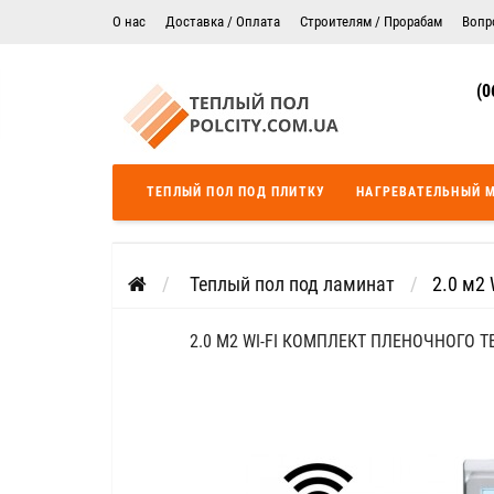
О нас
Доставка / Оплата
Строителям / Прорабам
Вопр
Электрический теплый пол в Житомире
Гарантия
(0
Цены на монтаж теплого пола
Сертификаты
Теплый пол в Днепропетровск
Теплый пол во Львове
ТЕПЛЫЙ ПОЛ ПОД ПЛИТКУ
НАГРЕВАТЕЛЬНЫЙ 
Теплый пол Одесса
Теплый пол Черкассы
Теплый пол под ламинат
2.0 м2 
2.0 М2 WI-FI КОМПЛЕКТ ПЛЕНОЧНОГО Т