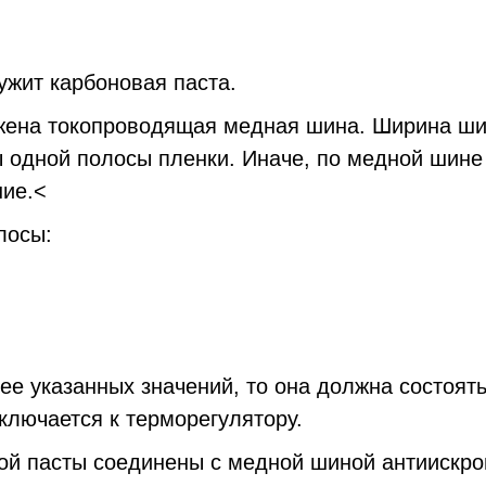
ит карбоновая паста.
ена токопроводящая медная шина. Ширина ши
одной полосы пленки. Иначе, по медной шине б
ие.<
лосы:
 указанных значений, то она должна состоять 
ключается к терморегулятору.
й пасты соединены с медной шиной антиискрово