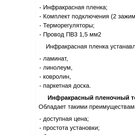
Инфракрасная пленка;
Комплект подключения (2 зажим
Терморегуляторы;
Провод ПВ3 1,5 мм2
Инфракрасная пленка устанавли
ламинат,
линолеум,
ковролин,
паркетная доска.
Инфракрасный пленочный т
Обладает такими преимуществами
доступная цена;
простота установки;