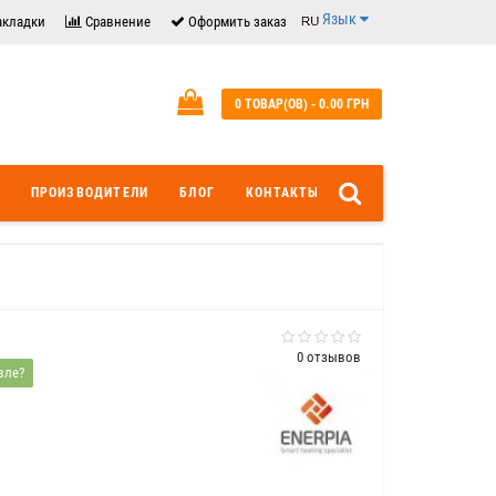
Язык
акладки
Сравнение
Оформить заказ
0 ТОВАР(ОВ) - 0.00 ГРН
ПРОИЗВОДИТЕЛИ
БЛОГ
КОНТАКТЫ
0 отзывов
вле?