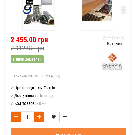
>
2 455.00 грн
0 отзывов
2 912.00 грн
Нашли дешевле?
Вы экономите:
457.00 грн (-16%)
Производитель:
Enerpia
Доступность:
На складе
Код товара:
3.0 м2