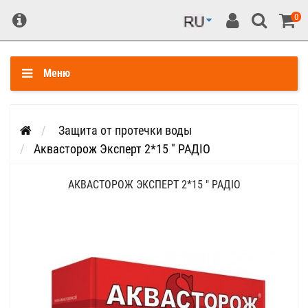
0
Меню
Защита от протечки воды
Аквасторож Эксперт 2*15 " РАДІО
АКВАСТОРОЖ ЭКСПЕРТ 2*15 " РАДІО