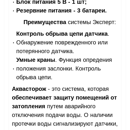
Блок питания 5 В - 1 шт;
Резервние питания - 3 батареи.
Преимущества
системы Эксперт:
Контроль обрыва цепи датчика
.
Обнаружение поврежденного или
потерянного датчика.
Умные краны
. Функция опредения
положения заслонки. Контроль
обрыва цепи.
Аквасторож
- это система, которая
обеспечивает защиту помещений от
затопления
путем аварийного
отключения подачи воды. О наличии
протечки воды сигнализируют датчики,