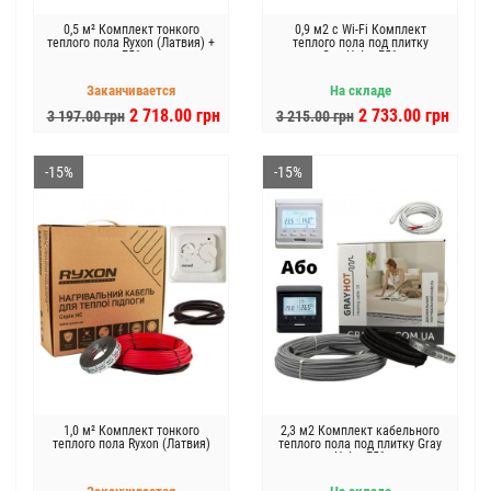
0,5 м² Комплект тонкого
0,9 м2 с Wi-Fi Комплект
теплого пола Ryxon (Латвия) +
теплого пола под плитку
E51
GrayHot c Е51
Заканчивается
На складе
2 718.00 грн
2 733.00 грн
3 197.00 грн
3 215.00 грн
-15%
-15%
1,0 м² Комплект тонкого
2,3 м2 Комплект кабельного
теплого пола Ryxon (Латвия)
теплого пола под плитку Gray
Hot + E51