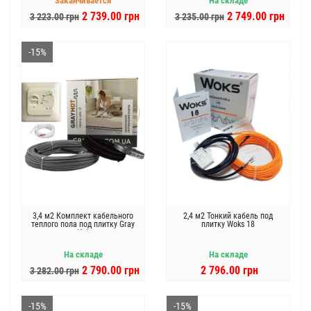
Заканчивается
На складе
2 739.00 грн
2 749.00 грн
3 223.00 грн
3 235.00 грн
-15%
3,4 м2 Комплект кабельного
2,4 м2 Тонкий кабель под
теплого пола под плитку Gray
плитку Woks 18
Hot
На складе
На складе
2 790.00 грн
2 796.00 грн
3 282.00 грн
-15%
-15%