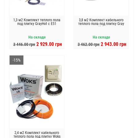
1,3 м2 Комплект теплого пола
3,8 м2 Комплект кабельного
под плитку GrayHot c Е51
теплого пола под плитку Gray
Hot
На складе
На складе
2 929.00 грн
2 943.00 грн
3 446.00 грн
3 462.00 грн
-15%
2,4 м2 Комплект кабельного
теплого пола под плитку Woks