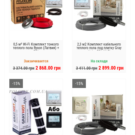
0,5 м² Wi-Fi Комплект тонкого
2,3 м2 Комплект кабельного
теплого пола Ryxon (Латвия) +
теплого пола под плитку Gray
E51
Hot + E51 Wi-Fi
Заканчивается
На складе
2 868.00 грн
2 899.00 грн
3 374.00 грн
3 411.00 грн
-15%
-15%