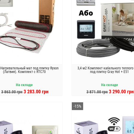
 Нагревательный мат под плитку Ryxon
3,4 м2 Комплект кабельного теплого
(Латвия). Комплект с RTC70
под плитку Gray Hot + E51
На складе
На складе
3 283.00 грн
3 290.00 грн
3 863.00 грн
3 871.00 грн
В КОРЗИНУ
В КОРЗИНУ
-15%