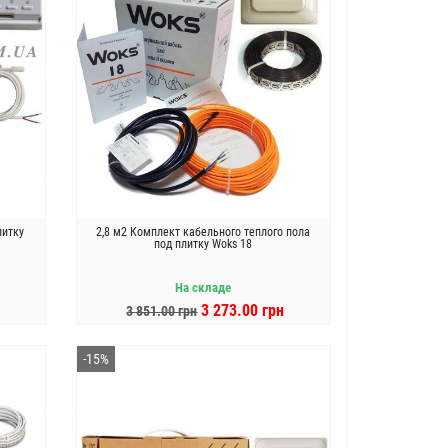
литку
2,8 м2 Комплект кабельного теплого пола
под плитку Woks 18
На складе
3 273.00 грн
3 851.00 грн
В КОРЗИНУ
-15%