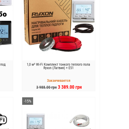
 под
1,0 м² Wi-Fi Комплект тонкого теплого пола
Ryxon (Латвия) + E51
Заканчивается
3 389.00 грн
3 988.00 грн
В КОРЗИНУ
-15%