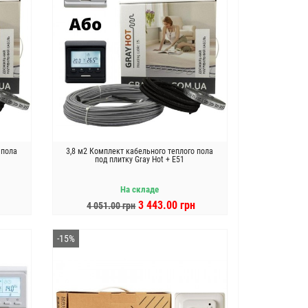
 пола
3,8 м2 Комплект кабельного теплого пола
под плитку Gray Hot + E51
На складе
3 443.00 грн
4 051.00 грн
В КОРЗИНУ
-15%