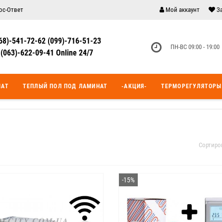
ос-Ответ
Мой аккаунт
З
68)-541-72-62 (099)-716-51-23
ПН-ВС 09:00 - 19:00
(063)-622-09-41 Online 24/7
МАТ
ТЕПЛЫЙ ПОЛ ПОД ЛАМИНАТ
-АКЦИЯ-
ТЕРМОРЕГУЛЯТОРЫ
Сортиро
-15%