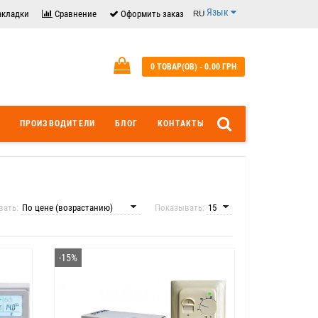
Язык
акладки
Сравнение
Оформить заказ
0 ТОВАР(ОВ) - 0.00 ГРН
ПРОИЗВОДИТЕЛИ
БЛОГ
КОНТАКТЫ
вать:
Показывать:
-15%