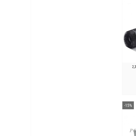
2,
-15%