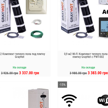
м2 Комплект теплого пола под плитку
0,9 м2 Wi-Fi Комплект теплого пола
GrayHot
плитку GrayHot c PWT-002
На складе
На складе
3 337.00 грн
3 383.00 грн
3 926.00 грн
3 980.00 грн
В КОРЗИНУ
В КОРЗИНУ
-15%