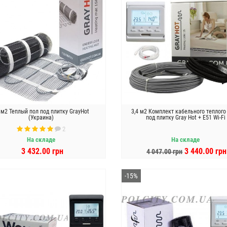
3м2 Теплый пол под плитку GrayHot
3,4 м2 Комплект кабельного теплого
(Украина)
под плитку Gray Hot + E51 Wi-Fi
2
На складе
На складе
3 432.00 грн
3 440.00 грн
4 047.00 грн
В КОРЗИНУ
В КОРЗИНУ
-15%