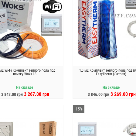
 м2 Wi-Fi Комплект теплого пола под
1,0 м2 Комплект теплого пола под п
плитку Woks 18
EasyTherm (Латвия)
На складе
На складе
3 267.00 грн
3 269.00 грн
3 843.00 грн
3 846.00 грн
В КОРЗИНУ
В КОРЗИНУ
-15%