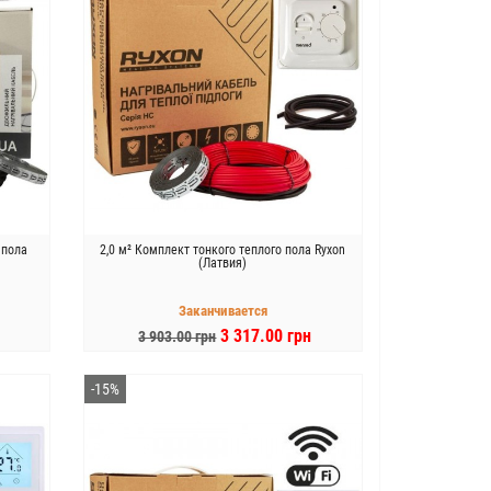
 пола
2,0 м² Комплект тонкого теплого пола Ryxon
(Латвия)
Заканчивается
3 317.00 грн
3 903.00 грн
В КОРЗИНУ
-15%