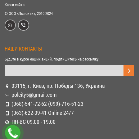
Карта сайта
© ООО «Полсити», 2010-2024
НАШИ КОНТАКТЫ
Будьте в курсе наших акций, подпишитесь на рассылку:
03115, г. Киев, пр. Победы 136, Украина
polcity5@gmail.com
(068)-541-72-62 (099)-716-51-23
(063)-622-09-41 Online 24/7
ПН-ВС 09:00 - 19:00